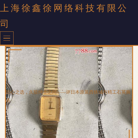
上海徐鑫徐网络科技有限公
司
匠心之选，久驻绅士之间——评日本原装西铁城与精工石英腕
表