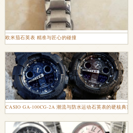
欧米茄石英表 精准与匠心的碰撞
CASIO GA-100CG-2A 潮流与防水运动石英表的硬核典范