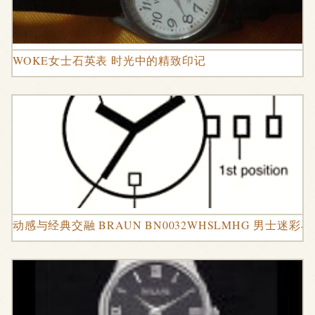
WOKE女士石英表 时光中的精致印记
动感与经典交融 BRAUN BN0032WHSLMHG 男士迷