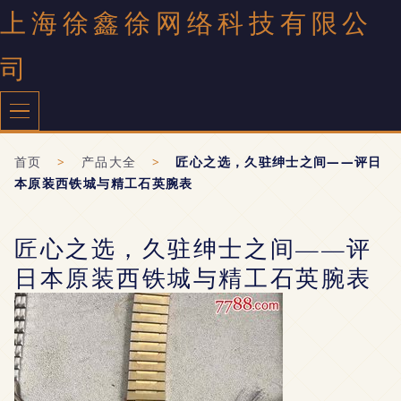
上海徐鑫徐网络科技有限公
司
首页
>
产品大全
>
匠心之选，久驻绅士之间——评日
本原装西铁城与精工石英腕表
匠心之选，久驻绅士之间——评
日本原装西铁城与精工石英腕表