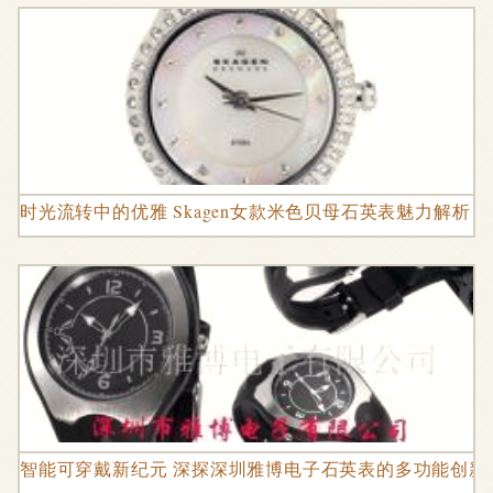
时光流转中的优雅 Skagen女款米色贝母石英表魅力解析
智能可穿戴新纪元 深探深圳雅博电子石英表的多功能创新