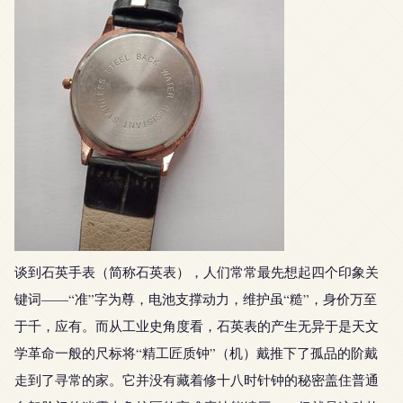
谈到石英手表（简称石英表），人们常常最先想起四个印象关
键词——“准”字为尊，电池支撑动力，维护虽“糙”，身价万至
于千，应有。而从工业史角度看，石英表的产生无异于是天文
学革命一般的尺标将“精工匠质钟”（机）戴推下了孤品的阶戴
走到了寻常的家。它并没有藏着修十八时针钟的秘密盖住普通