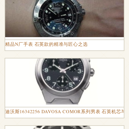
精品N厂手表 石英款的精准与匠心之选
迪沃斯16342256 DAVOSA COMOR系列男表 石英机