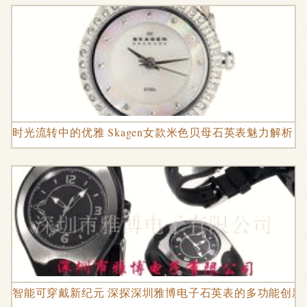
时光流转中的优雅 Skagen女款米色贝母石英表魅力解析
智能可穿戴新纪元 深探深圳雅博电子石英表的多功能创新