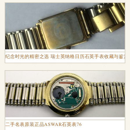
纪念时光的精密之选 瑞士英纳格日历石英手表收藏与鉴赏
二手名表原装正品ASWAR石英表76